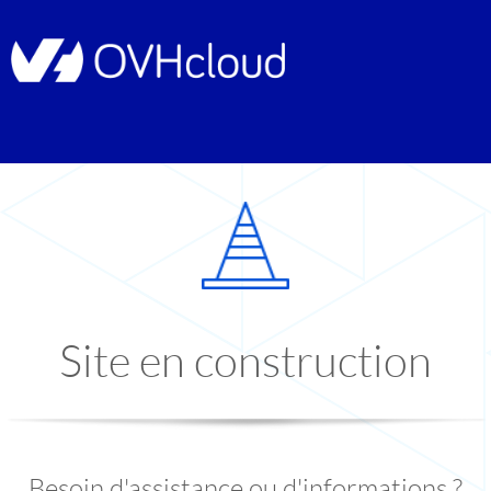
Site en construction
Besoin d'assistance ou d'informations ?